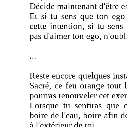
Décide maintenant d'être 
Et si tu sens que ton eg
cette intention, si tu sens
pas d'aimer ton ego, n'oubl
...
Reste encore quelques inst
Sacré, ce feu orange
tout l
pourras renouveler cet exe
Lorsque tu
sentiras que c
boire de l'eau, boire afin d
à l'extérieur de toi.