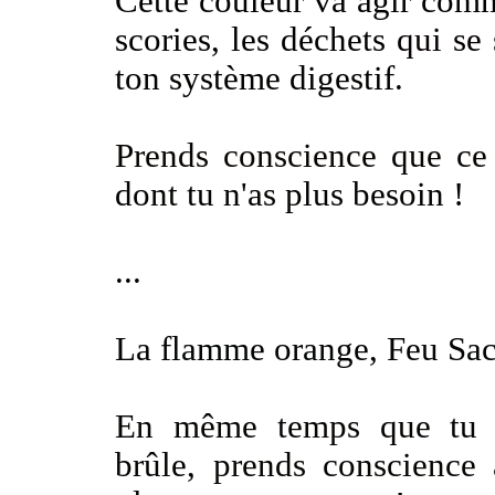
Cette couleur va agir comm
scories, les déchets
qui se 
ton système digestif.
Prends conscience que ce 
dont tu n'as plus besoin !
...
La flamme orange, Feu Sa
En même temps que tu p
brûle
, prends conscience