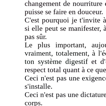
changement
de nourriture
e
puisse se faire en douceur
.
C'est pourquoi je t'invite 
si elle peut se manifester
, 
pas sûr
.
Le plus important, aujo
vraiment, totalement, à l'
ton système digestif
et d'
respect total quant à ce qu
Ceci n'est pas une exigenc
s'installe.
Ceci n'est pas une dictatur
corps
.