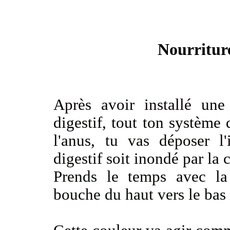
Nourritur
Après avoir installé
une 
digestif, tout ton système
l'anus,
tu vas déposer l'
digestif
soit inondé par la 
Prends le temps avec la r
bouche du haut vers le ba