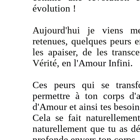
évolution
!
Aujourd'hui je viens m
retenues, quelques peurs en
les apaiser, de les trans
Vérité
, en l'Amour Infini
.
Ces peurs qui se trans
permettre à ton corps d'a
d'Amour et ainsi tes besoi
Cela se fait naturellemen
naturellement que tu as d
profonde envers ton corps.