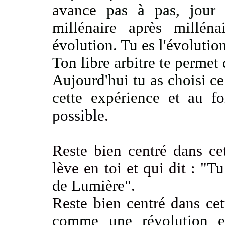
avance
pas à pas, jour a
millénaire après millén
évolution. Tu es l'évolutio
Ton libre arbitre te permet 
Aujourd'hui tu as choisi
ce
cette expérience
et au fo
possible
.
Reste bien centré dans cet
lève en toi et qui dit : "
Tu
de Lumière"
.
Reste bien centré dans ce
comme une révolution en