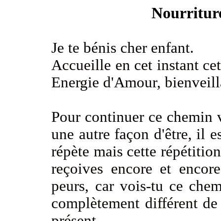
Nourritur
Je te bénis cher enfant.
Accueille en cet instant cet
Energie d'Amour, bienveill
Pour continuer ce chemin 
une autre façon d'être,
il e
répète mais cette répétitio
reçoives encore
et encor
peurs,
car vois-tu ce chem
complètement différent de
présent.