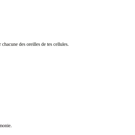
ur chacune
des oreilles de tes cellules.
rmonie.