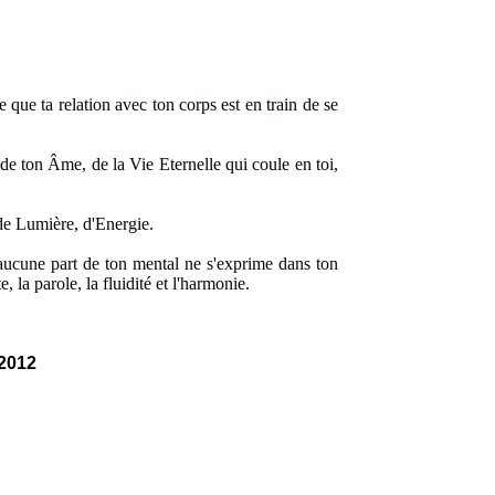
e que ta relation
avec ton corps est en train
de se
e de ton Âme, de la Vie Eternelle
qui coule en toi
,
 de Lumière, d'Energie
.
'aucune part de
ton mental ne s'exprime dans ton
e, la parole, la fluidité et l'harmonie
.
 2012