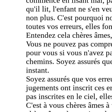
commence en lisant mal, pa
qu'il lit, l'enfant ne s'en v
non plus. C'est pourquoi n
toutes vos erreurs, elles fo
Entendez cela chères âmes,
Vous ne pouvez pas compre
pour vous si vous n'avez pa
chemins. Soyez assurés qu
instant.
Soyez assurés que vos erreu
jugements ont inscrit ces e
pas inscrites en le ciel, ell
C'est à vous chères âmes à 