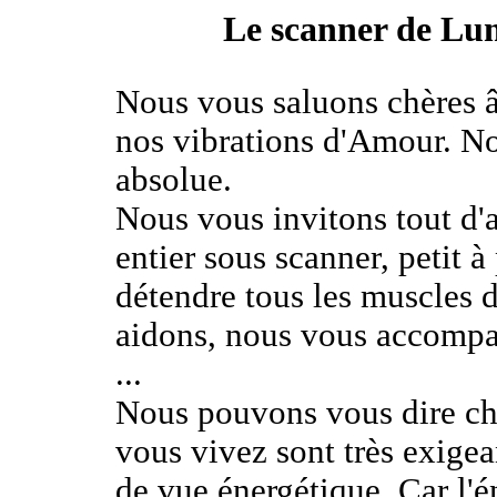
Le scanner de Lum
Nous vous saluons chères 
nos vibrations d'Amour. No
absolue.
Nous vous invitons tout d'a
entier sous scanner, petit à 
détendre tous les muscles 
aidons, nous vous accomp
...
Nous pouvons vous dire ch
vous vivez sont très exigea
de vue énergétique. Car l'é