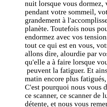
nuit lorsque vous dormez, 
pendant votre sommeil, vot
grandement à l'accompliss
planète. Toutefois nous po
endormez avec vos tension
tout ce qui est en vous, vo
allons dire, alourdie par vo
qu'elle a à faire lorsque v
peuvent la fatiguer. Et ain
matin encore plus fatigués,
C'est pourquoi nous vous do
ce scanner, ce scanner de 
détente, et nous vous reme