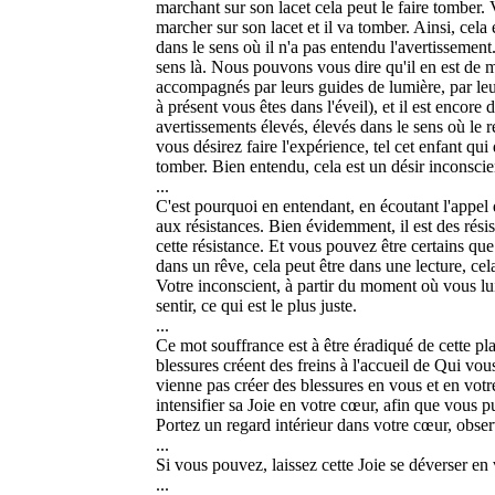
marchant sur son lacet cela peut le faire tomber. 
marcher sur son lacet et il va tomber. Ainsi, cela 
dans le sens où il n'a pas entendu l'avertissement
sens là. Nous pouvons vous dire qu'il en est de
accompagnés par leurs guides de lumière, par leur
à présent vous êtes dans l'éveil), et il est encore
avertissements élevés, élevés dans le sens où le r
vous désirez faire l'expérience, tel cet enfant qui
tomber. Bien entendu, cela est un désir inconscien
...
C'est pourquoi en entendant, en écoutant l'appel
aux résistances. Bien évidemment, il est des rési
cette résistance. Et vous pouvez être certains que
dans un rêve, cela peut être dans une lecture, ce
Votre inconscient, à partir du moment où vous lu
sentir, ce qui est le plus juste.
...
Ce mot souffrance est à être éradiqué de cette pl
blessures créent des freins à l'accueil de Qui vo
vienne pas créer des blessures en vous et en votre
intensifier sa Joie en votre cœur, afin que vous pui
Portez un regard intérieur dans votre cœur, obser
...
Si vous pouvez, laissez cette Joie se déverser en 
...