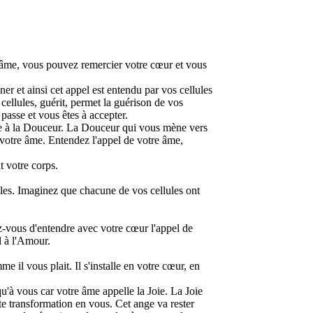
 âme, vous pouvez remercier votre cœur et vous
er et ainsi cet appel est entendu par vos cellules
 cellules, guérit, permet la guérison de vos
passe et vous êtes à accepter.
place à la Douceur. La Douceur qui vous mène vers
 de votre âme. Entendez l'appel de votre âme,
t votre corps.
lules. Imaginez que chacune de vos cellules ont
ez-vous d'entendre avec votre cœur l'appel de
l à l'Amour.
e il vous plait. Il s'installe en votre cœur, en
qu'à vous car votre âme appelle la Joie. La Joie
ette transformation en vous. Cet ange va rester