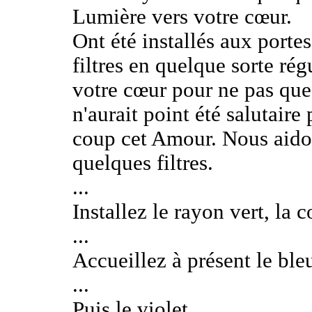
Lumière vers votre cœur.
Ont été installés aux portes
filtres en quelque sorte rég
votre cœur pour ne pas que
n'aurait point été salutaire
coup cet Amour. Nous aidon
quelques filtres.
...
Installez le rayon vert, la 
...
Accueillez à présent le ble
...
Puis le violet.