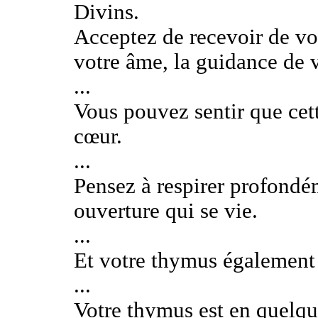
Divins.
Acceptez de recevoir de vo
votre âme, la guidance de 
...
Vous pouvez sentir que cett
cœur.
...
Pensez à respirer profondém
ouverture qui se vie.
...
Et votre thymus également 
...
Votre thymus est en quelque