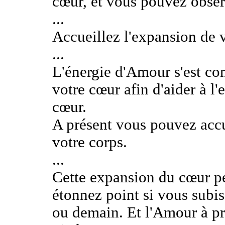
cœur, et vous pouvez observ
...
Accueillez l'expansion de 
...
L'énergie d'Amour s'est co
votre cœur afin d'aider à l'
cœur.
A présent vous pouvez accue
votre corps.
...
Cette expansion du cœur pe
étonnez point si vous subi
ou demain. Et l'Amour à pr