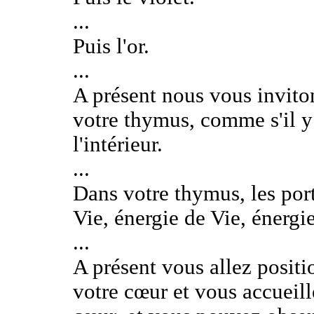
...
Puis l'or.
...
A présent nous vous inviton
votre thymus, comme s'il y
l'intérieur.
...
Dans votre thymus, les port
Vie, énergie de Vie, énerg
...
A présent vous allez positi
votre cœur et vous accueil