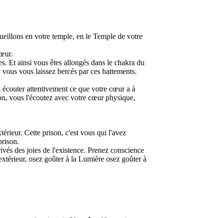
eillons en votre temple, en le Temple de votre
cœur.
s. Et ainsi vous êtes allongés dans le chakra du
 vous vous laissez bercés par ces battements.
z écouter attentivement ce que votre cœur a à
tion, vous l'écoutez avec votre cœur physique,
xtérieur. Cette prison, c'est vous qui l'avez
prison.
ivés des joies de l'existence. Prenez conscience
'extérieur, osez goûter à la Lumière osez goûter à