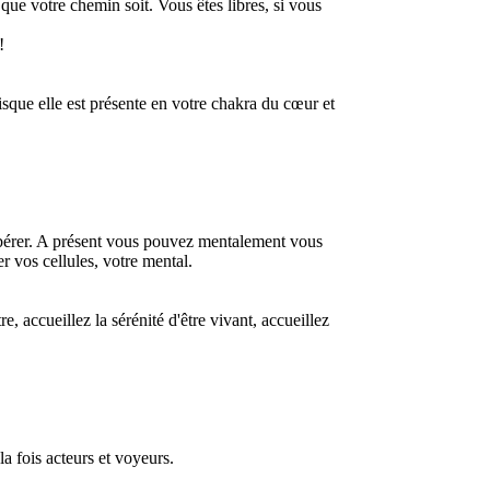
 que votre chemin soit. Vous êtes libres, si vous
!
sque elle est présente en votre chakra du cœur et
libérer. A présent vous pouvez mentalement vous
er vos cellules, votre mental.
e, accueillez la sérénité d'être vivant, accueillez
a fois acteurs et voyeurs.