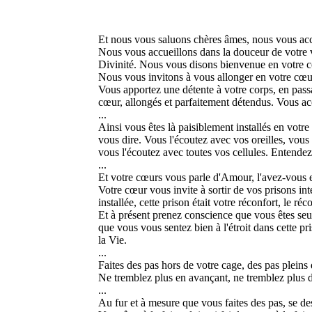
Et nous vous saluons chères âmes, nous vous accu
Nous vous accueillons dans la douceur de votre v
Divinité. Nous vous disons bienvenue en votre c
Nous vous invitons à vous allonger en votre cœur
Vous apportez une détente à votre corps, en passa
cœur, allongés et parfaitement détendus. Vous ac
...
Ainsi vous êtes là paisiblement installés en votr
vous dire. Vous l'écoutez avec vos oreilles, vous
vous l'écoutez avec toutes vos cellules. Entendez
...
Et votre cœurs vous parle d'Amour, l'avez-vous
Votre cœur vous invite à sortir de vos prisons intéri
installée, cette prison était votre réconfort, le r
Et à présent prenez conscience que vous êtes seul
que vous vous sentez bien à l'étroit dans cette pr
la Vie.
...
Faites des pas hors de votre cage, des pas pleins
Ne tremblez plus en avançant, ne tremblez plus d
...
Au fur et à mesure que vous faites des pas, se de