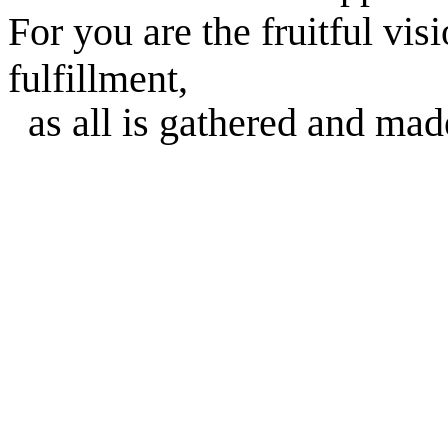
For you are the fruitful vis
fulfillment,
as all is gathered and mad