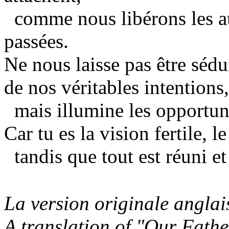
comme nous libérons les au
passées.
Ne nous laisse pas être sédu
de nos véritables intentions,
mais illumine les opportun
Car tu es la vision fertile, l
tandis que tout est réuni et
La version originale anglai
A translation of "Our Fathe