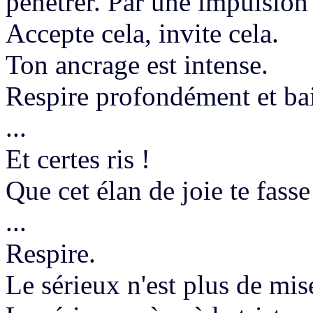
pénétrer.
Par une impulsion d
Accepte cela, invite
cela.
Ton ancrage est intense.
Respire profondément et bail
...
Et certes ris !
Q
ue cet élan de joie te fasse
...
Respire.
Le sérieux n'est plus de mise