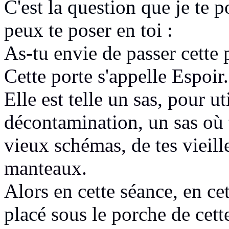
C'est la question que je te p
peux te poser en toi :
As-tu envie de passer cette 
Cette porte
s'appelle Espoir.
Elle est telle un sas,
pour ut
décontamination,
un sas où 
vieux schémas,
de tes vieil
manteaux.
Alors en cette séance, en ce
placé
sous le porche de cett