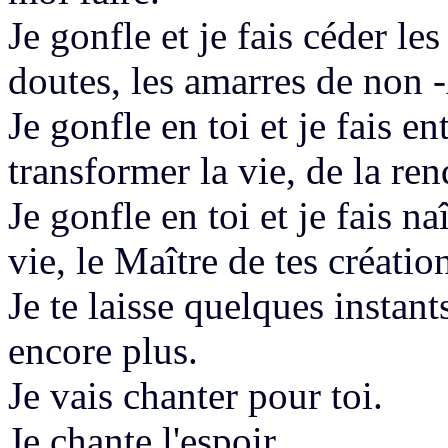
Je gonfle et je fais céder le
doutes,
les amarres de non
Je gonfle en toi et je fais en
transformer la vie,
de la ren
Je gonfle en toi et
je fais na
vie, le
Maître de tes créatio
Je te laisse quelques instant
encore plus.
Je vais chanter
pour toi.
Je chante l'espoir.