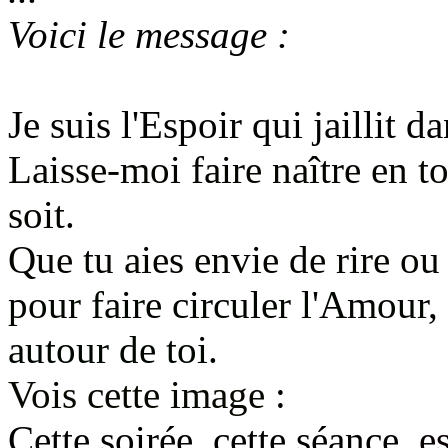
Voici le message :
Je suis l'Espoir qui jaillit 
Laisse-moi faire naître en t
soit.
Que tu aies envie de rire ou
pour faire circuler l'Amour,
autour de toi.
Vois cette image
:
Cette soirée, cette séance,
e