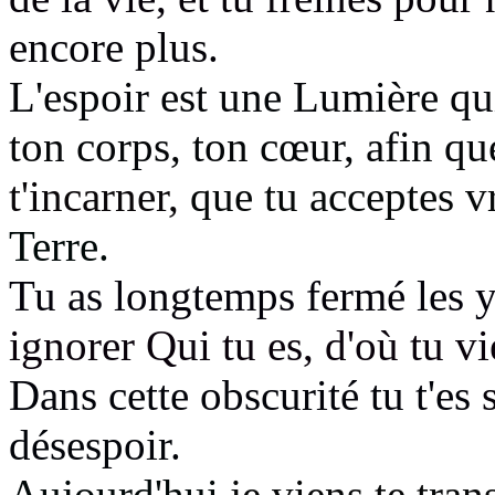
encore plus.
L'espoir est une Lumière q
ton corps, ton cœur, afin q
t'incarner,
que tu acceptes 
Terre.
Tu as longtemps fermé les 
ignorer Qui tu es, d'où tu vi
Dans cette obscurité tu t'es
désespoir.
Aujourd'hui
je viens te tra