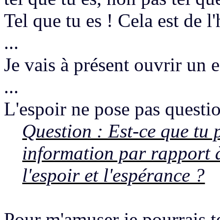
Tel que tu es !
Cela est de l'
...
Je vais à présent
ouvrir un 
...
L'espoir ne pose pas questio
Question : Est-ce que tu
information par rapport à 
l'espoir et l'espérance ?
Pour m'amuser je pourrais te