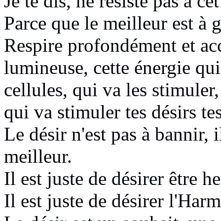
Je te dis, ne résiste pas à ce
Parce que le meilleur est à 
Respire profondément et accu
lumineuse,
cette énergie qui
cellules,
qui va les stimuler
qui va stimuler
tes désirs
te
Le désir n'est pas à bannir,
meilleur.
I
l est juste de désirer être h
I
l est juste de désirer l'Har