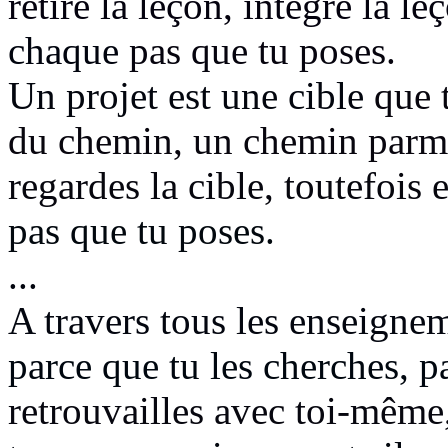
retire la leçon, intègre la l
chaque
pas que tu poses.
Un projet est une cible
que 
du chemin, un chemin parmi t
regardes la cible, toutefois
pas que tu poses.
...
A travers tous les enseignem
parce que tu les cherches, p
retrouvailles avec toi-même,