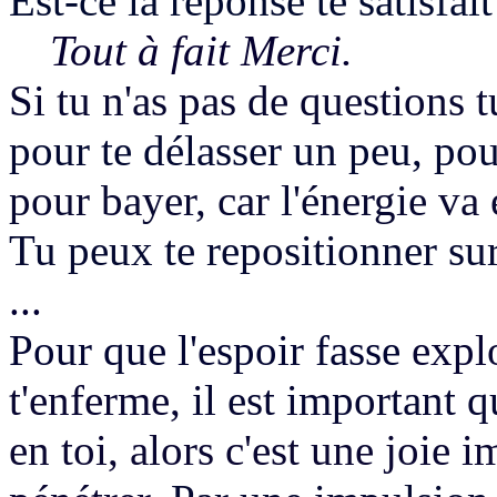
Est-ce la réponse te satisfait
Tout à fait Merci.
Si tu n'as pas de questions t
pour te délasser un peu, pour
pour bayer, car l'énergie
va 
Tu peux te repositionner sur
...
Pour que l'espoir fasse
expl
t'enferme,
il est important q
en toi, alors c'est une joie 