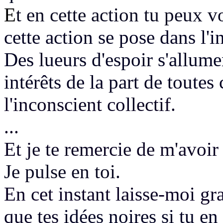
E
t en cette action tu peux vo
cette action se pose dans l'i
Des lueurs d'espoir s'allum
intérêts de la part de toute
l'inconscient collectif.
...
Et je te remercie de m'avoir 
Je pulse en toi.
En cet instant laisse-moi gr
que tes
idées noires si tu en