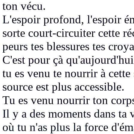
ton vécu.
L'espoir
profond, l'espoir 
sorte court-
circuiter cette 
peurs tes blessures tes croy
C'est pour çà qu'aujourd'hu
tu es venu te nourrir à cette
source est plus accessible.
T
u es venu
nourrir ton corp
Il y a des moments dans ta v
où tu n'as plus la force
d'ém