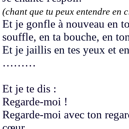
(chant que tu peux entendre en c
Et je gonfle à nouveau en 
souffle,
en ta bouche, en to
E
t je jaillis en tes yeux et en
………
Et je te dis :
Regarde-moi
!
Regarde-moi avec ton regard
cœur.