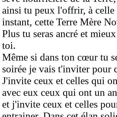
ainsi tu peux l'offrir, à cell
instant,
cette Terre Mère Nou
Plus tu seras ancré
et mieux 
toi.
M
ême si dans ton cœur tu
s
soirée
je vais t'inviter pour
J'invite ceux et celles
qui o
avec eux
ceux qui ont un anc
et j'invite ceux et celles pou
entrainer. Dans cet élan soli