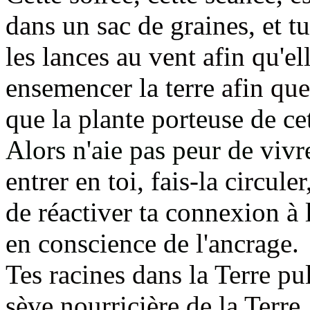
dans un sac de graines,
et t
les lances au vent afin qu'el
ensemencer la terre
afin que
que la plante
porteuse de ce
Alors n'aie pas peur de vivr
entrer en toi, fais-la
circuler
de réactiver ta connexion à 
en conscience de
l'ancrage.
Tes racines dans la Terre pu
sève nourricière de la Terre