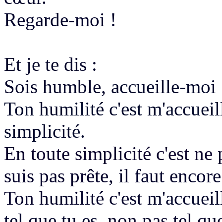
Regarde-moi !
Et je te dis :
Sois humble,
accueille-moi 
Ton humilité c'est m'accueil
simplicité.
En toute simplicité c'est ne
suis pas prête
, il faut encor
Ton humilité c'est
m'accueill
tel que tu es,
non pas tel que