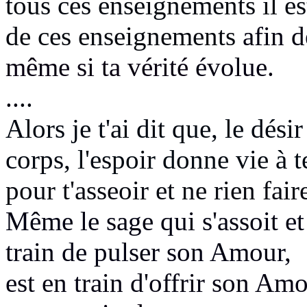
tous ces enseignements il e
de ces enseignements
afin d
même si ta vérité
évolue.
..
..
Alors je t'ai dit que, le dési
corps,
l'espoir donne vie à t
pour t'asseoir et ne rien fair
Même le sage qui s'assoit et 
train de pulser son Amour,
est en train d'offrir son Amo