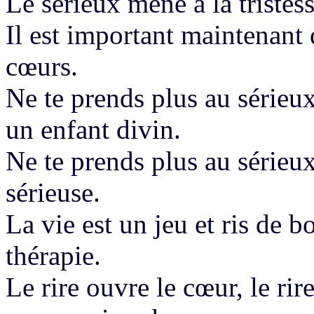
Le sérieux mène à la tristes
Il est important maintenant q
cœurs.
Ne te prends plus au sérieux
un enfant divin.
Ne te prends plus au sérieux
sérieuse.
La vie est un jeu
et ris de b
thérapie.
Le rire ouvre
le cœur, le ri