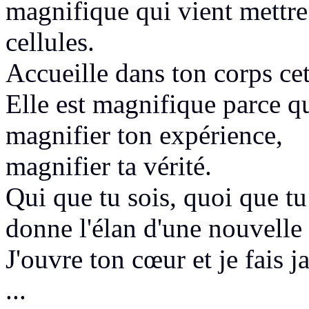
magnifique
qui vient
mettre
cellules.
Accueille dans ton corps
ce
Elle est magnifique parce qu
magnifier
ton expérience,
magnifier ta vérité.
Q
ui que tu sois, quoi que t
donne l'élan d'une
nouvelle 
J'ouvre ton cœur
et je fais ja
...