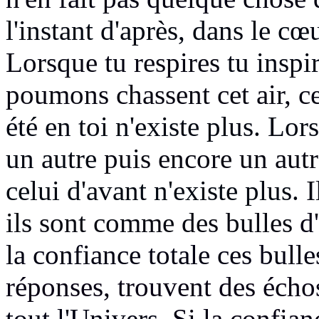
l'instant d'après, dans le cœu
Lorsque tu respires
tu inspi
poumons chassent cet air, ce
été en toi n'existe plus.
Lorsq
un autre
puis encore un aut
celui d'avant n'existe plus.
I
ils sont comme des bulles
d
la confiance totale ces bulle
réponses, trouvent des échos
tout l'Univers.
Si la confian