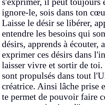
s'exprimer, il peut toujours 
ignore-le,
sois dans ton cœu
Laisse le désir se libérer,
app
entendre les besoins qui so
désirs, apprends à écouter,
exprimer ces désirs dans
l'i
laisser vivre et
sortir de toi
sont propulsés dans tout l'
créatrice. Ainsi lâche prise
e
te permet de pouvoir faire c