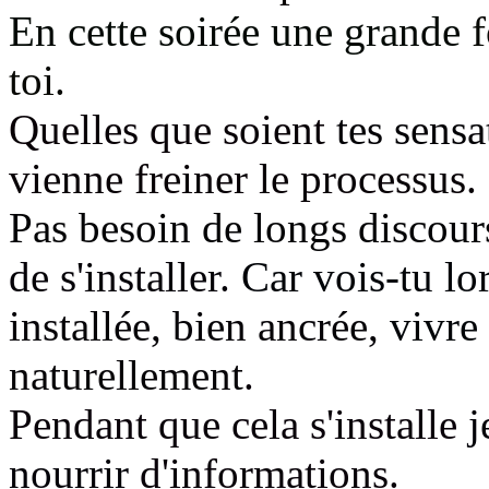
En cette soirée une grande
f
toi.
Quelles que soient
tes sens
vienne freiner le processus.
Pas besoin de longs discou
de s'installer.
Car vois-tu l
installée, bien ancrée,
vivre 
naturellement
.
Pendant que cela s'installe
j
nourrir
d'informations.