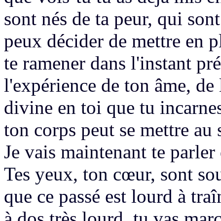
sont nés de ta peur, qui son
peux décider de mettre en p
te ramener dans l'instant pré
l'expérience
de ton âme, de 
divine
en toi que tu incarne
ton corps peut se mettre au
Je vais maintenant te parler
Tes yeux, ton cœur, sont so
que ce passé est lourd à traî
à dos très lourd,
tu vas marc