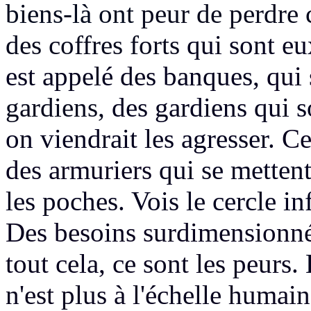
biens-là ont
peur de perdre c
des coffres forts
qui sont e
est appelé des banques,
qui 
gardiens,
des gardiens qui 
on viendrait les agresser.
Ces
des armuriers
qui se metten
les poches. Vois le cercle in
Des besoins surdimensionné
tout cela, ce sont les peurs.
L
n'est plus à l'échelle humain