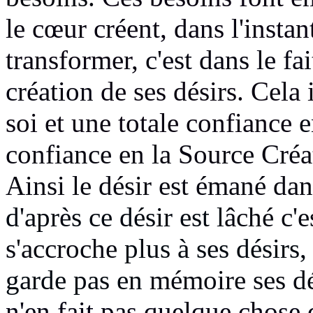
le cœur créent, dans l'instan
transformer,
c'est dans le fa
création
de ses désirs. Cela
soi et une totale confiance
e
confiance en la Source Créat
Ainsi le désir est émané dan
d'après ce désir est l
âché c'e
s'accroche
plus à ses désirs,
garde pas en
mémoire ses dés
n'en fait pas quelque chose 