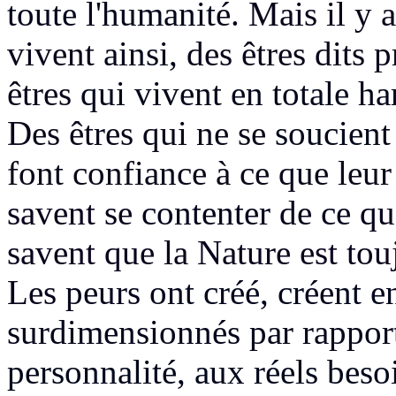
toute l'humanité.
Mais il y a
vivent
ainsi,
des êtres dits p
êtres
qui vivent en totale h
Des êtres qui ne se
soucient
font confiance à ce que leur
savent se
contenter de ce qu
savent que la Nature est to
Les peurs
ont créé, créent 
surdimensionnés par rappo
personnalité, aux réels bes