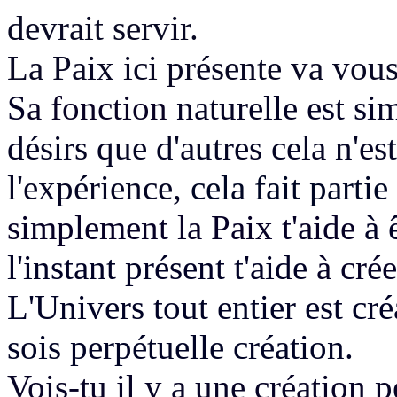
devrait servir.
La Paix ici présente va vou
S
a fonction
naturelle est si
désirs que d'autres cela n'est
l'expérience,
cela fait partie
simplement la Paix t'aide
à 
l'instant présent t'aide
à cré
L'Univers tout entier est cré
sois perpétuelle création.
Vois-tu il y a une création 