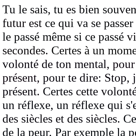
Tu le sais, tu es bien souve
futur est
ce qui va se passe
le passé même si ce passé
v
secondes.
Certes à un mom
volonté de ton mental,
pour 
présent,
pour te dire: Stop, j
présent.
Certes
cette volont
un réflexe, un réflexe qui s'
des siècles et des siècles.
Ces
de la peur.
Par exemple la p