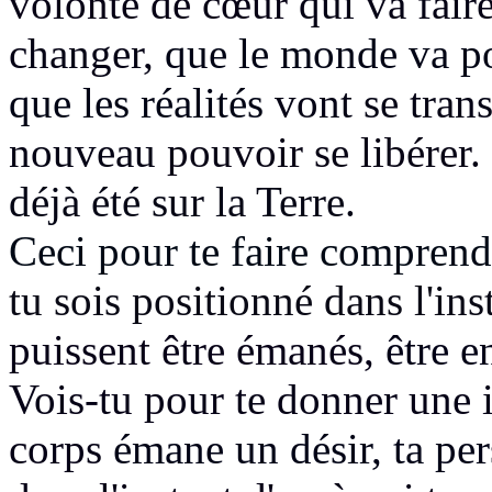
volonté de cœur
qui va fai
changer,
que le monde va pou
que les réalités
vont se tran
nouveau
pouvoir se libérer.
déjà été sur la Terre.
Ceci pour te faire comprend
tu sois positionné dans l'in
puissent être émanés,
être e
Vois-tu pour te donner une 
corps
émane un désir, ta pe