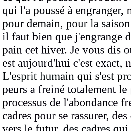
qui l'a poussé à engranger,
m
pour demain, pour la saison
il faut bien que j'engrange
pain cet hiver. Je vous dis 
est aujourd'hui c'est exact,
m
L'esprit humain
qui s'est pr
peurs a freiné totalement
le
processus de l'abondance fr
cadres pour se rassurer,
des 
vers le futur,
des cadres qui 