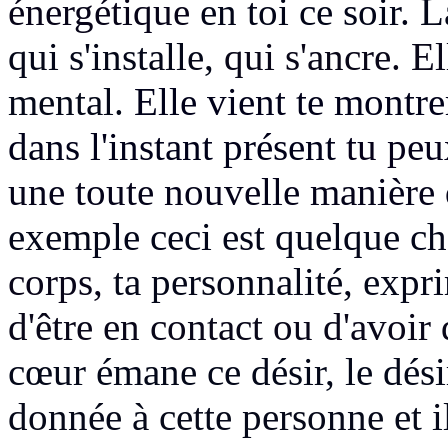
énergétique
en toi ce soir.
La
qui s'installe,
qui s'ancre. E
mental.
Elle vient te montrer
dans l'instant présent
tu peu
une toute nouvelle manière
exemple ceci est quelque ch
corps,
ta personnalité, expr
d'être en contact ou d'avoir
cœur émane ce désir, le dési
donnée à cette personne et 