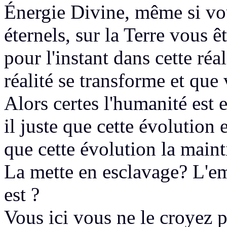
Énergie Divine,
même si vou
éternels,
sur la Terre vous ê
pour l'instant dans cette réal
réalité
se transforme
et que 
Alors certes
l'humanité est 
il
juste que cette évolution 
que
cette évolution la main
La mette en esclavage?
L'em
est ?
Vous ici vous ne le croyez 