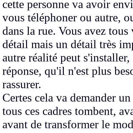
cette personne va avoir env
vous téléphoner
ou autre, o
dans la rue.
Vous avez tous v
détail mais un détail très 
autre réalité peut s'installer,
réponse,
qu'il n'est plus be
rassurer.
Certes cela
va demander un 
tous ces cadres tombent,
ava
avant de
transformer le mod