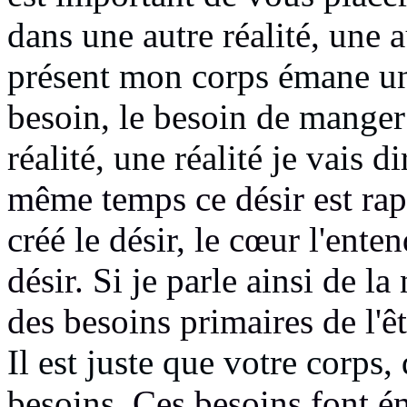
dans une
autre réalité, une a
présent mon corps émane un
besoin, le besoin de
manger
réalité, une réalité je vais d
même temps
ce désir est r
créé le désir,
le cœur l'enten
désir.
Si je parle ainsi de la
des besoins primaires de l'ê
Il est juste que votre corps
besoins.
Ces besoins font ém