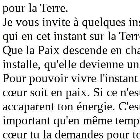
pour la Terre.
Je vous invite à quelques in
qui en cet instant sur la Ter
Que la Paix descende en c
installe,
qu'elle devienne un
Pour pouvoir vivre l'instan
cœur soit
en paix.
Si ce n'es
accaparent
ton énergie.
C'est
important
qu'en même temps
cœur tu la demandes
pour t