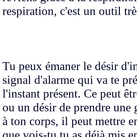
respiration,
c'est un outil trè
Tu peux émaner le désir d'in
signal d'alarme
qui va te pré
l'instant présent.
Ce peut êt
ou
un désir de prendre une 
à ton corps, il peut mettre 
que vois-tu tu as déjà mis e