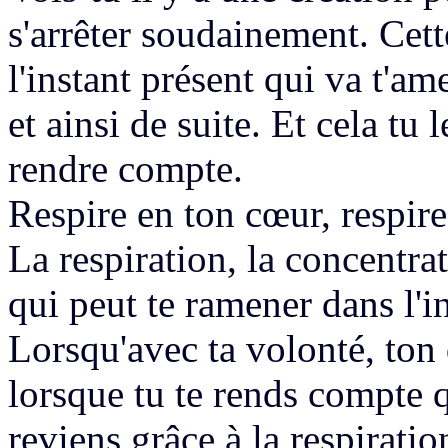
s'arrêter soudainement.
Cette
l'instant présent
qui va t'ame
et ainsi de suite.
Et cela tu l
rendre compte.
Respire en ton cœur, respir
La respiration, la concentra
qui peut te ramener dans l'in
Lorsqu'avec ta volonté, ton
lorsque tu te rends compte 
reviens
grâce à la respiratio