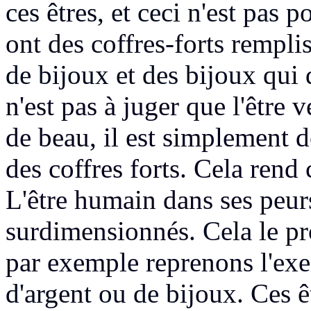
ces êtres, et ceci n'est pas p
ont des coffres-forts remplis
de bijoux et des bijoux
qui 
n'est
pas à juger que l'être 
de
beau, il est simplement
des coffres forts. Cela rend
L'être humain dans ses
peur
surdimensionnés
. Cela le p
par exemple reprenons
l'ex
d'argent ou de bijoux.
Ces ê