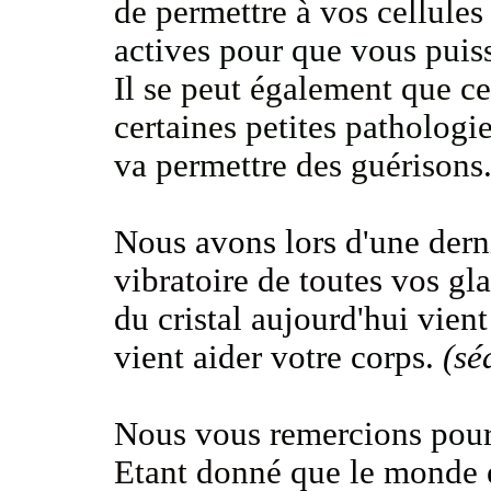
de permettre à vos cellule
actives pour que vous puis
Il se peut également que c
certaines
petites pathologi
va permettre
des guérisons
Nous avons lors d'une dern
vibratoire de toutes vos gl
du cristal aujourd'hui vien
vient aider votre corps
.
(sé
Nous vous remercions
pour
Etant donné
que le monde e