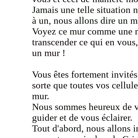
Jamais
une telle situation
à un, nous allons dire un m
Voyez ce mur
comme une m
transcender ce qui
en vous,
un mur !
Vous êtes fortement invité
sorte
que toutes vos cellul
mur
.
Nous sommes heureux de v
guider et de vous éclairer
.
Tout d'abord, nous allons
i