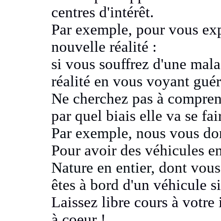
centres d'intérêt.
Par exemple, pour vous e
nouvelle réalité :
si vous souffrez d'une malad
réalité
en vous voyant guér
Ne cherchez pas à compre
par quel biais elle va se fai
Par exemple, nous vous do
Pour avoir des véhicules e
Nature en entier,
dont vous
êtes à bord
d'un véhicule s
Laissez
libre cours à votre
à coeur !