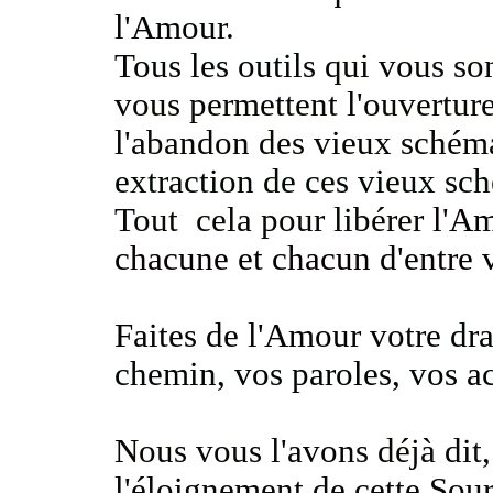
l'Amour.
Tous les outils
qui vous son
vous permettent l'ouvertur
l'abandon des vieux schém
extraction de ces vieux sc
Tout cela pour libérer
l'Am
chacune et chacun d'entre 
Faites de l'Amour votre
dr
chemin
, vos paroles, vos ac
Nous vous l'avons déjà dit
l'éloignement de cette Sou