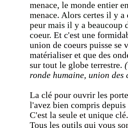
menace
, le monde entier 
menace
. Alors certes il y 
peur
mais il y a beaucoup d
coeur
.
Et c'est une formida
union de coeurs puisse se v
matérialiser et que des on
sur tout le globe terrestre
.
ronde humaine, union des 
La clé pour ouvrir les port
l'avez bien compris depuis 
C'est la seule et unique clé
Tous les outils
qui
vous so