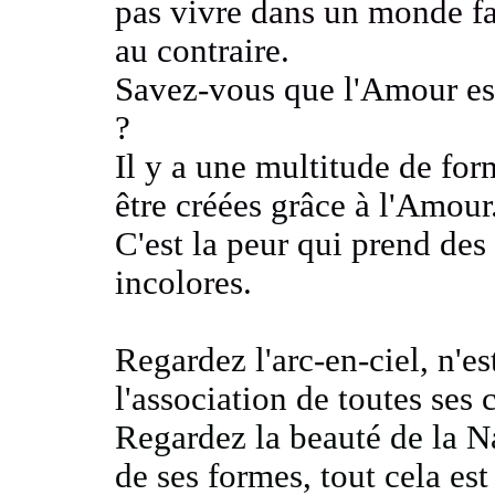
pas vivre
dans un monde fa
au contraire
.
Savez-vous que l'Amour e
?
Il y a une multitude de fo
être créées grâce à l'Amour
C'est la peur qui prend de
incolores
.
Regardez l'arc-en-ciel, n'e
l'association de toutes ses 
Regardez la beauté de la Na
de ses formes, tout cela es