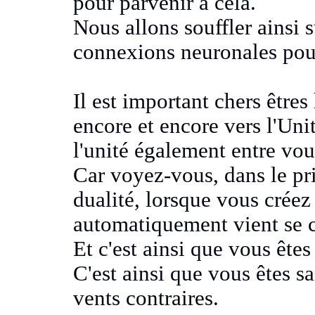
pour parvenir à cela
.
Nous allons souffler ainsi 
connexions
neuronales
pou
Il est important chers êtres
encore et encore vers
l'Unit
l'unité également entre vou
C
ar voyez-vous, dans le pr
dualité,
lorsque vous créez
automatiquement vient se cr
Et c'est ainsi que vous êtes
C'est ainsi que
vous êtes sa
vents contraires
.