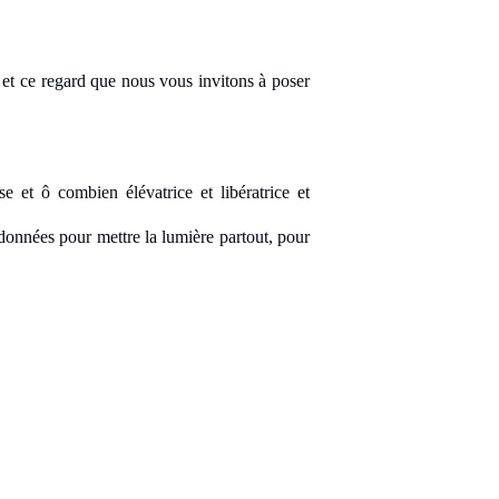
et ce regard que nous vous invitons à poser
se et ô combien élévatrice et libératrice
et
données
pour mettre la lumière partout
, pour