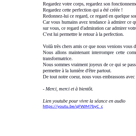
Regardez votre corps, regardez son fonctionne
Regardez
cette perfection qui a été
créée !
Redonnez-lui ce regard, ce regard en quelque sor
Car vous humains avez tendance
à admirer ce qu
sur vous,
ce regard d'admiration car admirer
votr
C'est lui permettre
le retour à la perfection.
Voilà très chers amis ce que nous venions vous 
Nous allons maintenant interrompre cette co
transformatrice
.
Nous sommes vraiment joyeux de ce qui se passe
permettre à la lumière d'être partout
.
De tout notre coeur, nous vous embrassons
avec 
- Merci, merci
et à bientôt.
Lien youtube pour vivre la séance en audio
https://youtu.be/qFWJM7byC_c