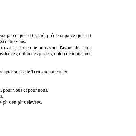
ux parce qu'il est sacré, précieux parce qu'il est
ssi entre vous.
u'à vous, parce que nous vous l'avons dit,
nous
nsciences,
union des projets, union d
e toutes nos
dapter sur cette Terre en particulier.
e
, pour vous et pour nous.
s.
e plus en plus élevées
.