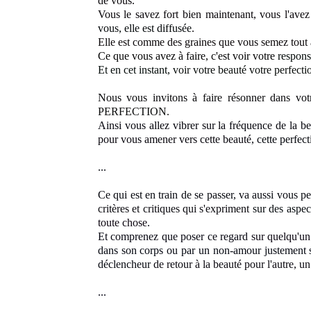
de vous.
Vous le savez fort bien maintenant, vous l'ave
vous, elle est diffusée
.
Elle est comme des graines que vous semez tout
Ce que vous avez à faire, c'est voir votre
responsa
Et en cet instant,
voir votre beauté votre perfecti
Nous vous invitons à faire résonner dans vo
PERFECTION.
Ainsi vous allez vibrer sur la fréquence de la b
pour vous amener vers cette beauté
, cette perfec
...
Ce qui est en train de se passer, va aussi vous p
critères et critiques qui s'expriment
sur des aspec
toute chose
.
Et comprenez que poser ce regard
sur quelqu'un
dans son corps ou par un non-amour justement 
déclencheur
de retour à la beauté pour l'autre, 
...