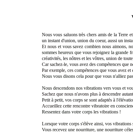
Nous vous saluons très chers amis de la Terre
et
un instant d'union, union du coeur, aussi un inst
Et nous
et vous savez combien nous aimons, no
sommes heureux que vous rejoignez la grande
f
créativités, les nôtres et les vôtres
, union de tout
Car sachez-le, vous avez des compétences que 
Par exemple, ces compétences que vous avez et 
Nous vous disons cela pour que vous n'alliez pas
Nous descendons nos vibrations vers vous
et vou
Sachez que nous n'avons plus à
descendre autan
Petit à petit,
vos corps se sont adaptés à
l'élévati
Accueillez cette rencontre
vibratoire en conscien
Ressentez dans votre corps
les vibrations !
Lorsque votre corps s'élève ainsi, vos vibrations 
Vous recevez une nourriture, une nourriture céles