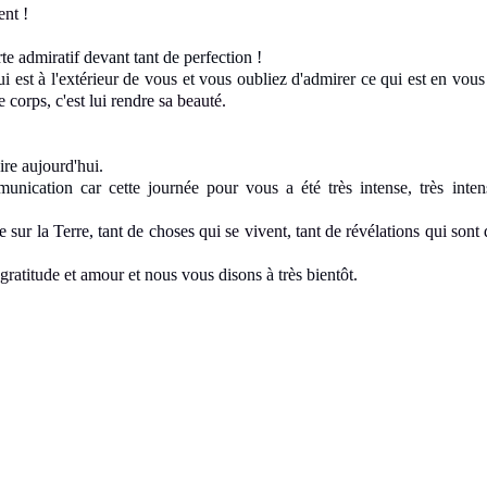
ment
!
te admiratif
devant tant de perfection !
i est à l'extérieur de vous
et vous oubliez d'admirer ce qui est en vous
e corps, c'est lui rendre
sa beauté.
dire
aujourd'hui
.
mmunication car
cette journée pour vous a été très intense, très inten
 sur la Terre
, tant de choses
qui se vivent, tant de révélations qui sont
gratitude et amour
et nous vous disons à très bientôt.