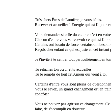
Très chers Êtres de Lumière,
je vous bénis.
Recevez
et accueillez l’Energie qui est là pour vo
Votre demande est celle du cœur
et c'est en vot
Chacun d'entre vous
va recevoir ce qui est là, tou
Certains ont besoin de force,
certains ont besoin
Reçois cher enfant
ce qui est juste en cet instant 
Je t'invite à te centrer
tout particulièrement en ton
Tu relâches ton cœur et
tu accueilles.
Tu le remplis de
tout cet Amour qui vient à toi
.
Certains d'entre vous sont
pleins de questionne
Vous le savez, un grand
changement est en train
contrôler
.
Vous ne pouvez pas agir sur ce changement. Ce
faire, de s'accomplir
en douceur
.