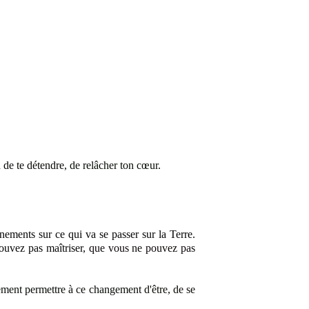
n de te détendre
, de relâcher ton cœur.
nements sur ce qui va se passer sur la Terre.
ouvez pas maîtriser
, que vous ne pouvez pas
lement permettre à ce changement
d'être, de se