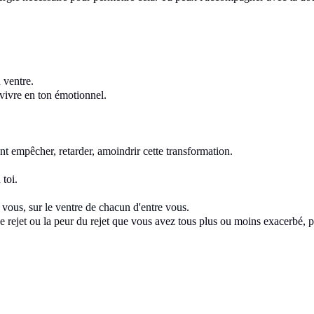
n ventre
.
 vivre
en ton émotionnel
.
ent
empêcher, retarder, amoindrir cette transformation
.
 toi
.
e vous, sur le ventre de chacun d'entre vous
.
e rejet ou la peur du rejet
que vous avez tous plus ou moins
exacerbé, 