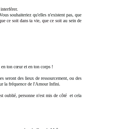
interférer
.
 Vous souhaiteriez qu'elles n'existent pas, que
 que ce soit dans ta vie, que ce soit
au sein de
é en ton cœur et en ton corps !
lles seront des lieux de ressourcement
, ou des
sur la fréquence
de l'Amour Infini
.
est oublié, personne n'est mis de côté
et cela