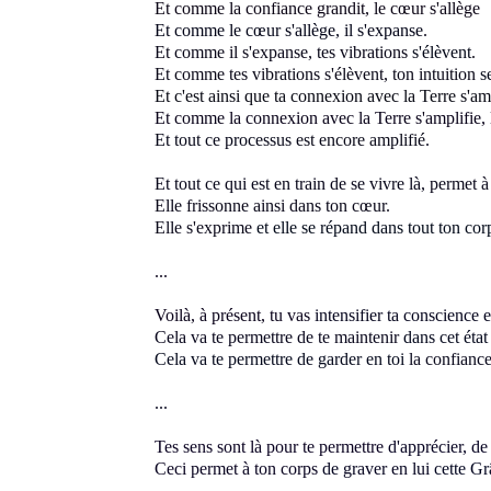
Et comme la confiance grandit, le cœur s'allège
Et comme le cœur s'allège, il s'expanse
.
Et comme il s'expanse, tes vibrations
s'élèvent
.
Et comme tes vibrations s'élèvent, ton intuition
s
Et c'est ainsi que ta connexion avec la Terre s'am
Et comme la connexion avec la Terre s'amplifie,
Et tout ce processus
est encore amplifié
.
Et tout ce qui est en train de se vivre là,
permet à 
Elle frissonne ainsi dans ton cœur.
Elle s'exprime
et elle se répand dans tout ton cor
...
Voilà, à présent, tu vas
intensifier ta conscience 
Cela va te permettre de te maintenir
dans cet état
Cela va te permettre de garder en toi
la confianc
...
Tes sens sont là pour te permettre
d'apprécier, d
Ceci permet à ton corps
de
graver en lui
cette Gr