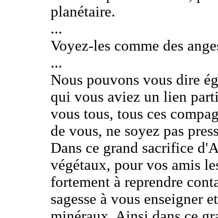
planétaire.
...
Voyez-les comme des anges
...
Nous pouvons vous dire é
qui vous aviez un lien part
vous tous, tous ces compag
de vous, ne soyez pas press
Dans ce grand sacrifice d'
végétaux, pour vos amis les
fortement à reprendre conta
sagesse à vous enseigner et
minéraux. Ainsi dans ce gr