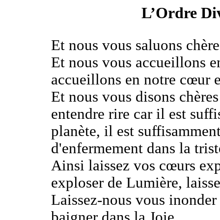
L’Ordre Div
Et nous vous saluons chère
Et nous vous accueillons e
accueillons en notre cœur e
Et nous vous disons chère
entendre rire car il est suf
planète, il est suffisammen
d'enfermement dans la triste
Ainsi laissez vos cœurs exp
exploser de Lumière, laiss
Laissez-nous vous inonder 
baigner dans la Joie.