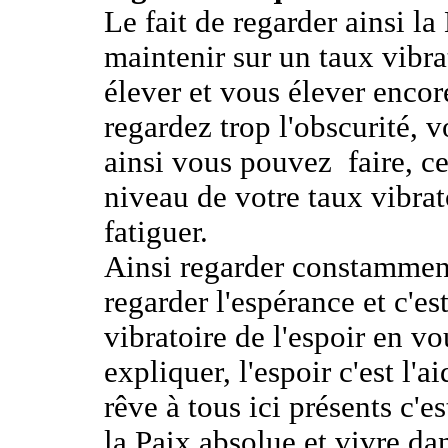
Le fait de regarder ainsi l
maintenir sur un taux vibra
élever et vous élever encor
regardez trop l'obscurité, v
ainsi vous pouvez
faire, 
niveau de votre taux vibrat
fatiguer.
Ainsi regarder constamment
regarder l'espérance et c'e
vibratoire de l'espoir en v
expliquer, l'espoir c'est l'a
rêve à tous ici présents c'es
la Paix absolue et vivre d