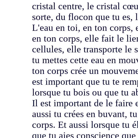
cristal centre, le cristal cœ
sorte,
du flocon que tu es,
L'eau en toi, en ton corps,
en ton corps,
elle fait le li
cellules,
elle transporte le 
tu mettes cette eau en mo
ton corps crée un mouveme
est important que tu te rem
lorsque tu bois
ou que tu a
Il est important de le fair
aussi tu crées en buvant, 
corps. E
t aussi lorsque tu é
que
tu aies conscience qu