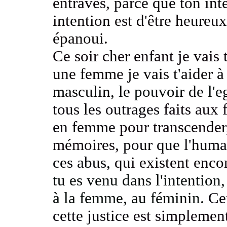
entraves,
parce que ton inte
intention est d'être heureu
épanoui.
Ce soir cher enfant je vais 
une femme
je vais t'aider 
masculin,
le pouvoir de l'
tous les outrages
faits aux
en femme
pour transcender,
mémoires,
pour que l'huma
ces abus,
qui existent enco
tu es venu dans l'intention
à la femme, au féminin.
Cet
cette justice
est simplement