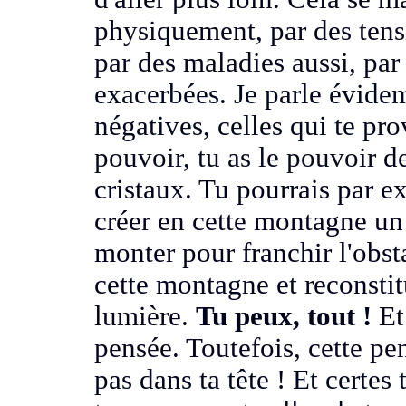
physiquement, par des
ten
par des maladies aussi, pa
exacerbées. J
e parle évide
négatives, celles qui te pr
pouvoir, tu as le pouvoir
d
cristaux. Tu pourrais par 
créer en cette montagne un
monter pour franchir l'obst
cette montagne et reconsti
lumière.
Tu peux, tout !
Et
pensée
. Toutefois, cette p
pas dans ta tête !
Et certes