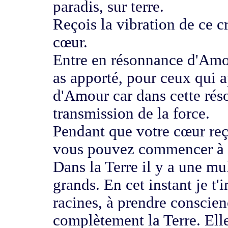
paradis,
sur terre.
Reçois la vibration de ce cr
cœur.
Entre en résonnance d'Amo
as apporté,
pour ceux qui 
d'Amour
car dans cette ré
transmission
de la force.
Pendant que votre cœur re
vous pouvez commencer à e
Dans la Terre il y a une mu
grands.
En cet instant je t
racines, à prendre conscie
complètement la Terre.
Ell