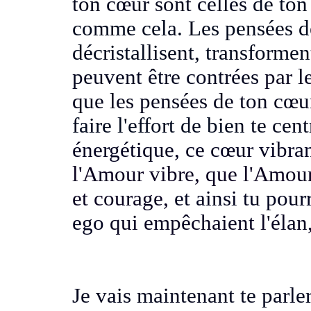
ton cœur sont celles
de ton
comme cela.
Les pensées de
décristallisent, transformen
peuvent être contrées
par l
que les pensées de ton cœur
faire l'effort de bien
te cent
énergétique, ce cœur vibr
l'Amour vibre, que l'Amou
et courage,
et ainsi tu pou
ego
qui empêchaient l'élan,
Je vais maintenant te parle