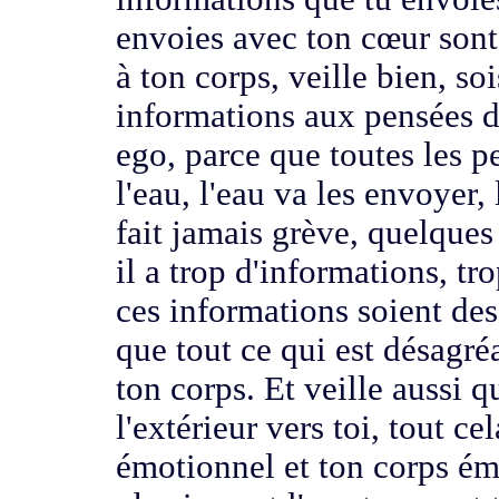
envoies avec
ton cœur sont
à ton corps, veille bien, soi
informations aux pensées d
ego,
parce que toutes les p
l'eau,
l'eau va les envoyer, 
fait jamais grève,
quelques 
il a trop d'informations, tr
ces informations soient de
que tout ce qui est désagré
ton corps.
Et veille aussi q
l'extérieur
vers toi, tout ce
émotionnel
et ton corps ém