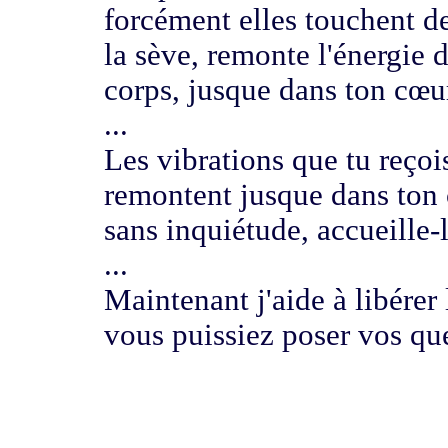
forcément
elles touchent d
la sève,
remonte l'énergie d
corps, jusque dans ton cœu
...
Les vibrations que tu reçoi
remontent jusque dans
ton
sans inquiétude
, accueille-
...
Maintenant j'aide à libérer
vous puissiez poser vos qu