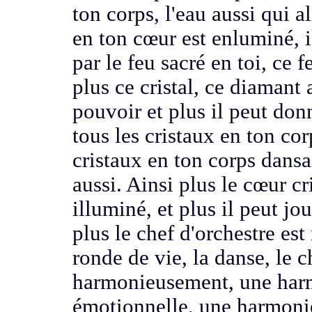
ton corps,
l'eau aussi qui 
en ton cœur est
enluminé, i
par le feu sacré en toi, ce f
plus ce cristal,
ce diamant 
pouvoir et plus il peut do
tous les cristaux
en ton cor
cristaux en ton corps dans
aussi.
Ainsi plus le cœur cri
illuminé, et plus il peut jo
plus le chef d'orchestre es
ronde de vie, la danse,
le c
harmonieusement,
une har
émotionnelle, une harmonie