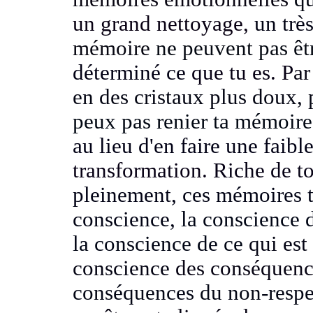
un grand nettoyage,
un trè
mémoire
ne peuvent pas êt
déterminé ce
que tu es. P
ar
en des cristaux plus doux,
peux pas renier ta mémoire
au lieu d'en faire une faibl
transformation.
Riche de t
pleinement,
ces mémoires 
conscience,
la conscience d
la conscience de ce
qui est
conscience
des conséquence
conséquences du non-respe