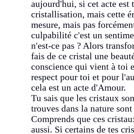
aujourd'hui, si cet acte est 
cristallisation, mais cette
mesure, mais pas
forcémen
culpabilité c'est un sentim
n'est-ce pas ?
Alors transfo
fais de ce cristal une beaut
conscience qui vient à toi
e
respect pour toi et pour
l'a
cela est un acte d'Amour.
Tu sais que les cristaux so
trouves dans la nature sont
Comprends que ces cristaux
aussi. S
i certains de tes c