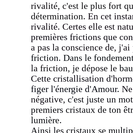
rivalité
, c'est le plus fort 
détermination.
En cet insta
rivalité.
Certes elle est nat
premières frictions que con
a pas la conscience de, j'ai
friction.
Dans le fondement
la friction, je dépose le
bau
Cette cristallisation d'hor
figer l'énergie d'Amour.
Ne
négative,
c'est juste un mo
premiers cristaux de ton êt
lumière.
Ainsi les cristaux se multi