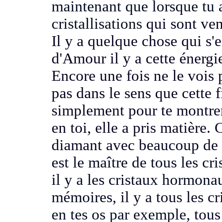
maintenant que lorsque tu 
cristallisations
qui sont ven
Il y a quelque chose qui s'e
d'Amour il y a cette éner
Encore une fois
ne le vois 
pas dans le sens que
cette 
simplement
pour te montrer
en toi, elle a pris matière.
C
diamant avec
beaucoup de 
est le maître de tous les cr
il y a les cristaux
hormonaux
mémoires,
il y a tous les c
en tes os par exemple,
tous