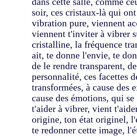
dans cette salle, comme ceu
soir,
ces cristaux-là qui on
vibration
pure, viennent 
viennent
t'inviter à vibrer 
cristalline, la fréquence tr
ait,
te donne l'envie, te don
de le rendre
transparent, d
personnalité, c
es facettes d
transformées, à cause des 
cause des émotions, qui se
t'aider à vibrer,
vient t'aide
origine, ton état originel,
l
te redonner cette image, l'