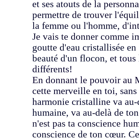
et ses atouts
de la personna
permettre
de trouver l'équi
la femme ou l'homme,
d'in
Je vais te donner comme im
goutte d'eau cristallisée e
beauté d'un flocon,
et tous
différents!
En donnant le pouvoir au 
cette merveille en toi,
sans
harmonie cristalline va
au-
humaine,
va au-delà de to
n'est pas ta conscience hum
conscience de ton cœur.
Ce