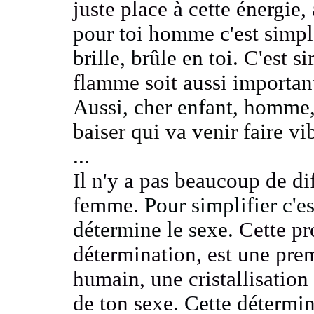
juste place
à cette énergie,
pour toi homme
c'est simp
brille, brûle en toi.
C'est s
flamme soit
aussi importan
Aussi, cher enfant, homme
baiser
qui va venir faire vib
...
Il n'y a pas beaucoup de di
femme.
Pour simplifier c'
détermine le sexe.
Cette pr
détermination,
est une prem
humain,
une cristallisation
de ton sexe.
Cette détermin