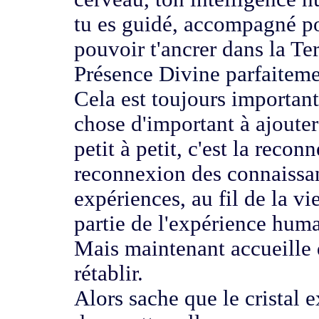
tu es guidé,
accompagné pou
pouvoir t'ancrer dans la Te
Présence Divine parfaitemen
C
ela est toujours importan
chose d'important à ajoute
petit à petit, c'est
la reconn
reconnexion des connaissa
expériences, au fil de la vi
partie de l'expérience
humai
Mais maintenant accueille
rétablir.
Alors sache que le cristal e