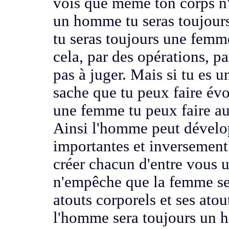
vois que même ton corps n'
un homme tu seras toujour
tu seras toujours une fem
cela, par des opérations, p
pas à juger.
Mais si tu es 
sache que tu peux faire év
une femme tu peux faire aus
Ainsi l'homme peut dévelop
importantes et inversemen
créer
chacun d'entre vous u
n'empêche que la femme se
atouts corporels
et ses ato
l'homme sera toujours un 