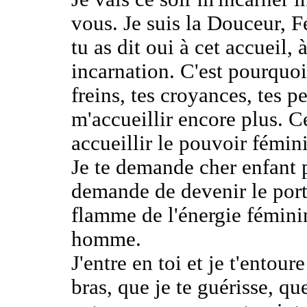
vous.
Je suis la Douceur, 
tu as dit oui à
cet accueil, 
incarnation. C
'est pourquoi
freins, tes croyances,
tes p
m'accueillir encore plus.
Ce
accueillir
le pouvoir
fémini
Je te demande cher enfant
demande de
devenir le port
flamme
de l'énergie fémin
homme.
J'entre en toi et je t'entour
bras,
que je te guérisse,
que