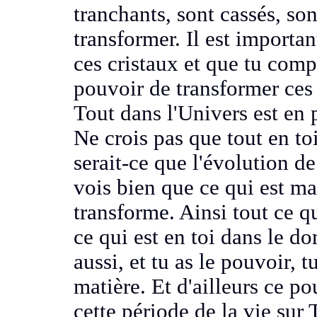
tranchants, sont cassés, so
transformer.
Il est importa
ces cristaux
et que tu comp
pouvoir
de transformer ces 
Tout dans l'Univers est en p
Ne crois pas que tout en toi
serait-ce que l'évolution de
vois bien que ce qui est ma
transforme.
Ainsi tout ce qu
ce qui est en toi dans le d
aussi, et tu as le pouvoir,
t
matière.
Et d'ailleurs ce p
cette période de
la vie sur