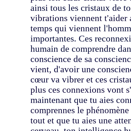
ainsi tous les cristaux de 
vibrations viennent t'aide
temps qui viennent
l'homm
importantes. Ces reconnexio
humain de
comprendre dans
conscience de sa conscien
vient,
d'avoir une conscien
cœur va vibrer et ces crist
plus ces connexions vont s'
maintenant que tu aies con
comprennes le phénomène 
tout
et que tu aies une atte
cerveau,
ton intelligence 