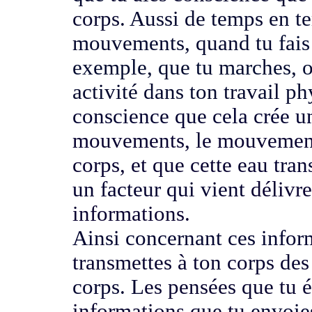
corps
. Aussi de temps en t
mouvements, quand tu
fai
exemple, que tu marches, o
activité dans ton travail p
conscience que cela crée 
mouvements, le mouvement 
corps, et que cette eau
tran
un facteur qui vient
délivr
informations.
Ainsi concernant ces info
transmettes à ton corps de
corps. L
es pensées que tu é
informations que tu
envoie