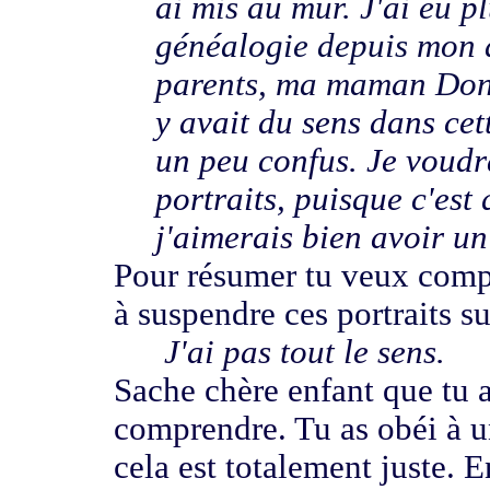
ai mis au mur. J'ai eu 
généalogie depuis
mon 
parents, ma maman Donc,
y avait du sens dans cet
un peu confus. Je voudr
portraits, puisque c'es
j'aimerais bien avoir un
Pour résumer tu veux compr
à suspendre ces portraits
su
J'ai pas tout le sens.
Sache chère enfant que tu 
comprendre.
Tu as obéi à
u
cela est totalement juste.
E