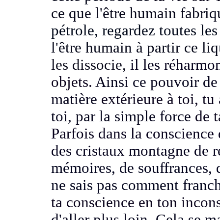
ce que l'être humain fabriq
pétrole, regardez toutes le
l'être humain à partir ce li
les dissocie,
il les réharmo
objets.
Ainsi ce pouvoir de 
matière
extérieure à toi, tu
toi, par la simple force
de t
Parfois dans la conscience
des cristaux montagne de r
mémoires, de souffrances, 
ne sais pas comment franch
ta conscience en ton incons
d'aller plus loin.
Cela se ma