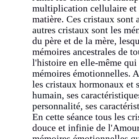
multiplication cellulaire et
matière.
Ces cristaux sont 
autres cristaux sont
les mém
du père et de la mère,
lesqu
mémoires
ancestrales de t
l'histoire en elle-même qui 
mémoires émotionnelles.
A
les cristaux hormonaux
et 
humain,
ses caractéristiqu
personnalité,
ses caractéri
En cette séance tous les cr
douce
et infinie de l'Amou
mémoires émotionnelles
qu