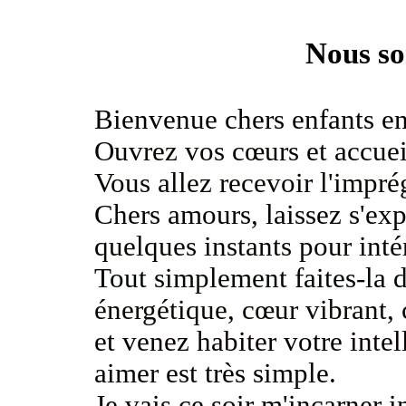
Nous so
Bienvenue chers enfants en
Ouvrez vos cœurs et accuei
Vous allez recevoir l'impr
Chers amours, laissez s'ex
quelques instants pour inté
Tout simplement faites-la
énergétique, cœur vibrant,
et
venez habiter votre intel
aimer est très simple.
Je vais ce soir m'incarner