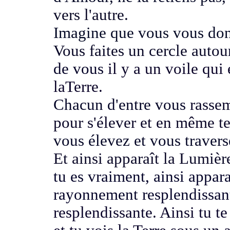
vers l'autre.
Imagine que vous vous don
Vous faites un cercle autour
de vous
il y a un voile qui
laTerre.
Chacun d'entre vous
rassem
pour s'élever et en même te
vous élevez et vous traver
Et ainsi apparaît la Lumiè
tu es vraiment, ainsi appar
rayonnement resplendissan
resplendissante. Ainsi tu te 