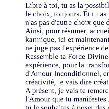
L
ibre à toi, tu as la possibi
le choix, toujours.
Et tu as 
n'as pas d'autre choix que d
Ainsi, pour résumer,
accueil
karmique,
ici et maintenant
ne juge pas l'expérience de 
Rassemble ta Force Divine
expérience,
pour la transf
d'Amour Inconditionnel, en
créativité,
je vais dire créat
A présent, je vais te remer
l'Amour que tu manifestes
tu le souhaites
à poser des 