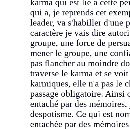
karma
qui est lié à cette p
qui a, je reprends cet exem
leader,
va s'habiller d'une 
caractère je vais dire autor
groupe,
une force de persu
mener le groupe, une confi
pas flancher
au moindre do
traverse le karma et se voi
karmiques,
elle n'a pas le 
passage obligatoire.
Ainsi 
entaché par des mémoires, j
despotisme.
Ce qui est nom
entachée par
des mémoires