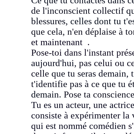
Ce que tu contactes dans c
de l'inconscient collectif
qu
blessures,
celles dont tu t'
que cela, n'en déplaise à t
et maintenant
.
Pose-toi dans l'instant prés
aujourd'hui,
pas celui ou ce
celle
que tu seras demain, t
t'identifie pas à ce que tu é
demain.
Pose ta conscience
Tu es un acteur, une actric
consiste à expérimenter la 
qui est nommé comédien
s