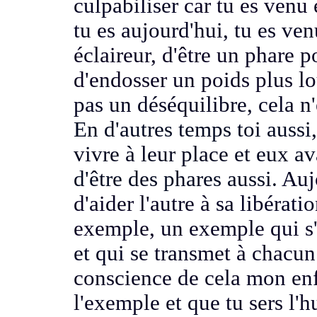
culpabiliser
car tu es venu
tu es aujourd'hui, tu es ve
éclaireur, d'être un phare 
d'endosser
un poids plus l
pas un déséquilibre, cela n'
En d'autres temps toi aussi,
vivre à leur place et eux
av
d'être des phares aussi.
Aujo
d'aider l'autre à
sa libératio
exemple,
un exemple qui s'i
et qui
se transmet à chacun 
conscience de cela mon enf
l'exemple et que tu sers
l'h