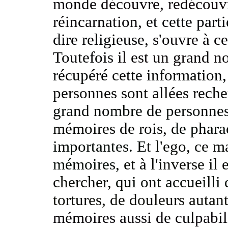
monde
découvre, redécou
réincarnation,
et cette part
dire religieuse,
s'ouvre à ce
Toutefois
il est un grand n
récupéré cette information
personnes sont allées rech
grand nombre de personne
mémoires de rois,
de phara
importantes. E
t l'ego, ce m
mémoires,
et à l'inverse il
chercher,
qui ont accueill
tortures, de douleurs autan
mémoires aussi de culpabil