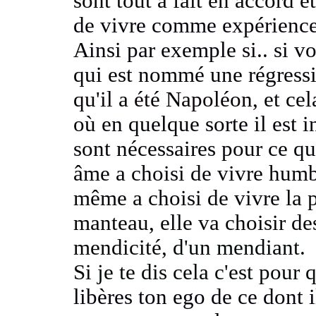
sont tout à fait en accord 
de vivre comme
expérience
Ainsi par exemple
si..
si vo
qui est nommé une régress
qu'il a été Napoléon,
et cel
où en quelque sorte il est 
sont nécessaires pour ce qu'
âme a choisi de vivre humb
même a choisi de vivre
la 
manteau,
elle va choisir 
mendicité,
d'un mendiant.
Si je te dis cela c'est pour 
libères ton ego de ce dont i