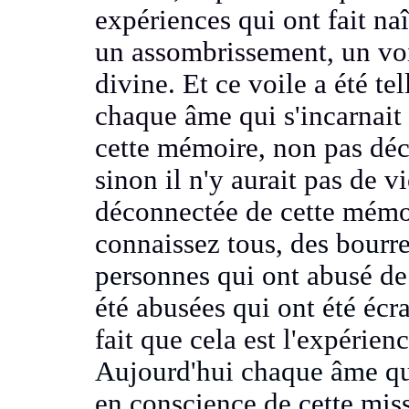
expériences
qui ont fait na
un assombrissement, un
vo
divine.
Et ce voile a été te
chaque âme qui s'incarnait 
cette mémoire, non pas déc
sinon
il n'y aurait pas de v
déconnectée de cette mémo
connaissez tous,
des bourre
personnes qui ont
abusé de 
été abusées
qui ont été écr
fait que cela est l'expérie
Aujourd'hui chaque âme qui 
en conscience de
cette miss