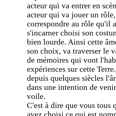
acteur qui va entrer en scè
acteur qui va jouer un rôle
correspondre au rôle qu'il a
s'incarner choisi
son cost
bien
lourde.
Ainsi cette â
son choix, va
traverser le 
de mémoires
qui vont l'hab
expériences
sur cette Terre
depuis
quelques siècles
l'â
dans une intention de veni
voile.
C'est à dire que vous tous q
avez choisi ce qui est no