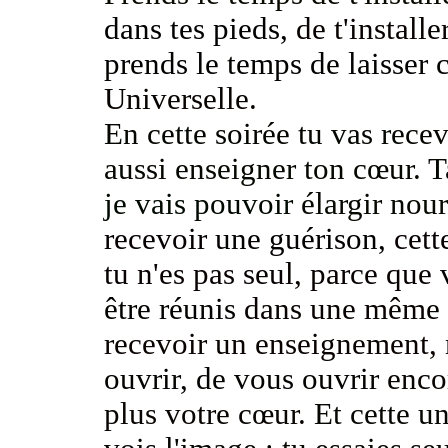
dans tes pieds,
de t'installe
prends le temps de laisser 
Universelle.
En cette soirée tu vas rece
aussi enseigner ton cœur.
T
je vais pouvoir
élargir nour
recevoir
une guérison,
cett
tu n'es pas seul, parce que
être réunis
dans une même 
recevoir un enseignement, 
ouvrir, de vous ouvrir
enco
plus votre cœur.
Et cette u