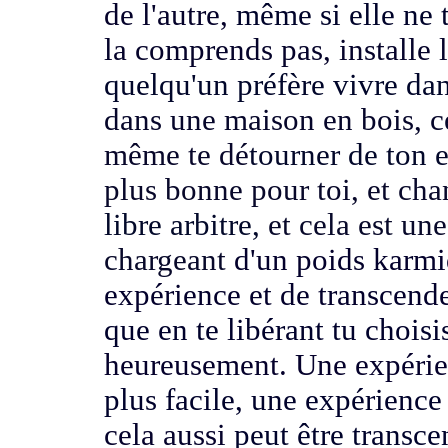
de l'autre,
même si elle ne 
la comprends pas, installe 
quelqu'un préfère vivre da
dans une maison en bois, ce
même te dé
tourner de ton 
plus bonne pour toi, et cha
libre arbitre,
et cela est une
chargeant
d'un poids karmi
expérience et de transcend
que en te libérant tu chois
heureusement. Une expéri
plus facile, une expérienc
cela aussi
peut être transce