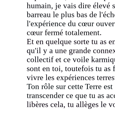
humain, je vais dire élevé 
barreau le plus bas de l'éch
l'expérience du cœur ouve
cœur fermé totalement.
Et en quelque sorte tu as 
qu'il y a
une grande connex
collectif et ce voile karmi
sont en toi, toutefois
tu as 
vivre les expériences terre
Ton rôle sur cette Terre es
transcender ce que tu as a
libères cela, tu allèges
le v
...