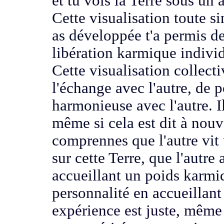
et tu vois la Terre sous un 
Cette visualisation toute s
as développée t'a permis d
libération karmique individ
Cette visualisation collect
l'échange avec l'autre,
de p
harmonieuse avec l'autre.
I
même si cela est
dit à nouv
comprennes que l'autre
vit
sur cette Terre,
que l'autre 
accueillant un poids karmi
personnalité
en accueillant
expérience est juste, même 