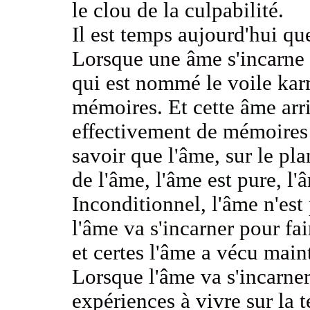
le clou de la culpabilité.
Il est temps aujourd'hui
que
Lorsque une âme s'incarn
qui est nommé le voile kar
mémoires.
Et cette âme arr
effectivement de mémoire
savoir que
l'âme, sur le pla
de l'âme,
l'âme est pure, l
Inconditionnel, l'âme n'es
l'âme va s'incarner pour fa
et certes l'âme a vécu main
Lorsque l'âme va s'incarne
expériences à vivre
sur la 