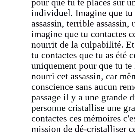
pour que tu te places sur 
individuel.
Imagine que tu 
assassin,
terrible assassin,
imagine que tu contactes c
nourrit
de la culpabilité.
Et
tu contactes que tu as été
c
uniquement pour que
tu te
nourri cet assassin,
car mêm
conscience sans aucun re
passage il y a une grande du
personne cristallise
une gra
contactes ces mémoires c'es
mission
de dé-cristalliser c