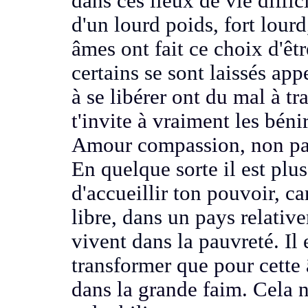
dans ces lieux de vie
diffi
d'un lourd poids, fort lourd
âmes ont fait ce choix d'êtr
certains se sont laissés
appe
à se libérer
ont du mal à tr
t'invite à vraiment
les béni
Amour compassion,
non pa
En quelque sorte
il est plu
d'accueillir ton pouvoir, c
libre, dans
un pays relativ
vivent dans la pauvreté.
Il
transformer
que pour cette
dans la grande faim.
Cela n