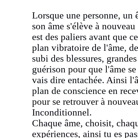
Lorsque une personne, un 
son âme s'élève
à nouveau 
est des paliers avant que c
plan vibratoire de l'âme, d
subi des blessures,
grandes 
guérison
pour que l'âme se
vais dire entachée
. Ainsi l
plan de conscience en rece
pour se retrouver à nouvea
Inconditionnel.
Chaque âme,
choisit,
chaqu
expériences,
ainsi
tu es pa