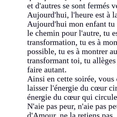
et d'autres
se sont fermés v
Aujourd'hui, l'heure
est à l
Aujourd'hui mon enfant tu e
le chemin pour l'autre, tu 
transformation, tu es à mon
possible,
tu es à montrer a
transformant toi,
tu allège
faire autant.
Ainsi en cette soirée, vous
laisser
l'énergie du cœur ci
énergie du cœur qui
circul
N'aie pas peur, n'aie pas pe
d'Amour, ne la retiens pas