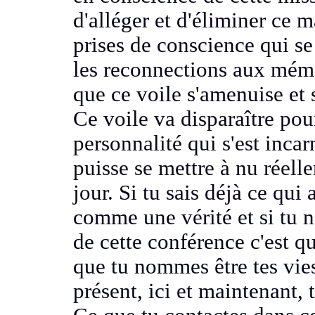
d'alléger
et d'éliminer ce m
prises de conscience qui se 
les reconnections aux mém
que ce voile s'amenuise et
Ce voile va disparaître pou
personnalité qui s'est inca
puisse se mettre à nu réell
jour.
Si tu sais déjà ce qui 
comme une vérité
et si tu 
de cette conférence
c'est q
que tu nommes être tes vie
présent, ici et maintenant, 