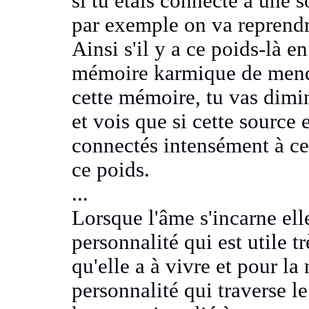
si tu étais connecté à une
par exemple on va reprendr
Ainsi s'il y a ce poids-là e
mémoire
karmique de mendi
cette mémoire, tu
vas dimin
et vois que si cette source
connectés intensément à c
ce poids.
...
Lorsque l'âme s'incarne
ell
personnalité qui
est utile t
qu'elle a à vivre et pour la
personnalité qui traverse
l