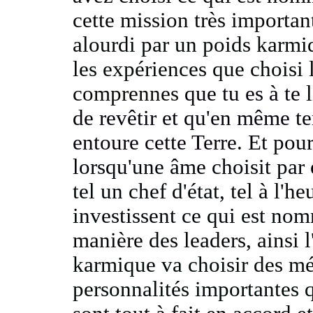
cette mission très importan
alourdi par un poids karm
les expériences que choisi
comprennes
que tu es à te 
de
revêtir et qu'en même t
entoure cette Terre.
Et pour
lorsqu'une âme choisit par
tel un chef d'état,
tel à l'h
investissent ce qui est no
manière des leaders,
ainsi 
karmique va choisir
des mé
personnalités importantes q