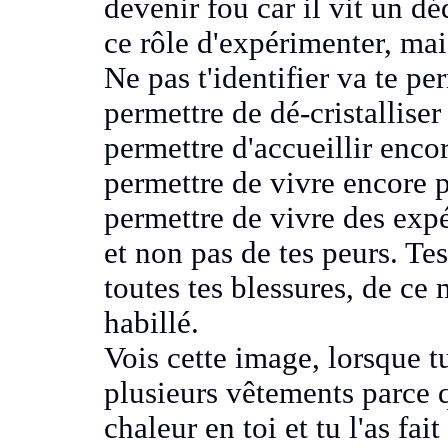
devenir fou car il vit un 
ce rôle d'expérimenter,
mais
Ne pas t'identifier va te p
permettre de dé-cristallise
permettre d'accueillir enc
permettre de vivre encore
permettre de vivre des exp
et non pas de tes peurs.
Tes
toutes tes blessures,
de ce 
habillé.
Vois cette image, lorsque t
plusieurs vêtements parce q
chaleur en toi et tu l'as fai