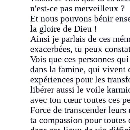
n'est-ce pas merveilleux ?
Et nous pouvons bénir ens
la gloire
de Dieu !
Ainsi je parlais de ces mé
exacerbées,
tu peux constate
Vois
que ces personnes qui
dans la famine, qui vivent 
expériences pour les trans
libérer aussi le voile
karmi
avec ton cœur
toutes ces 
Force de transcender leurs
ta compassion
pour toutes 